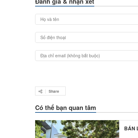
Đánh giá & nhận xét
Share
Có thể bạn quan tâm
BÁN L