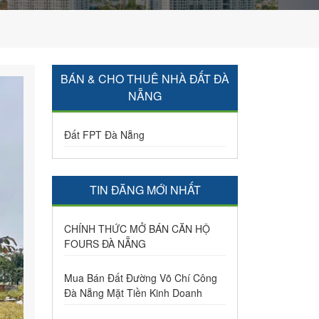
BÁN & CHO THUÊ NHÀ ĐẤT ĐÀ
NẴNG
Đất FPT Đà Nẵng
TIN ĐĂNG MỚI NHẤT
CHÍNH THỨC MỞ BÁN CĂN HỘ
FOURS ĐÀ NẴNG
Mua Bán Đất Đường Võ Chí Công
Đà Nẵng Mặt Tiền Kinh Doanh