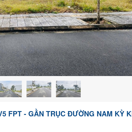
 V5 FPT - GẦN TRỤC ĐƯỜNG NAM KỲ K