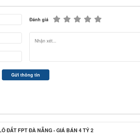
Đánh giá
Ô ĐẤT FPT ĐÀ NẴNG - GIÁ BÁN 4 TỶ 2