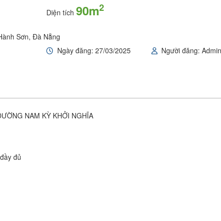
2
90m
Diện tích
 Hành Sơn, Đà Nẵng
Ngày đăng: 27/03/2025
Người đăng: Admi
 ĐƯỜNG NAM KỲ KHỞI NGHĨA
 đầy đủ