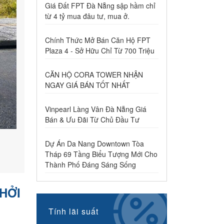
Giá Đất FPT Đà Nẵng sập hầm chỉ
từ 4 tỷ mua đâu tư, mua ở.
Chính Thức Mở Bán Căn Hộ FPT
Plaza 4 - Sở Hữu Chỉ Từ 700 Triệu
CĂN HỘ CORA TOWER NHẬN
NGAY GIÁ BÁN TỐT NHẤT
Vinpearl Làng Vân Đà Nẵng Giá
Bán & Ưu Đãi Từ Chủ Đầu Tư
Dự Án Da Nang Downtown Tòa
Tháp 69 Tầng Biểu Tượng Mới Cho
Thành Phố Đáng Sáng Sống
HỞI
Tính lãi suất