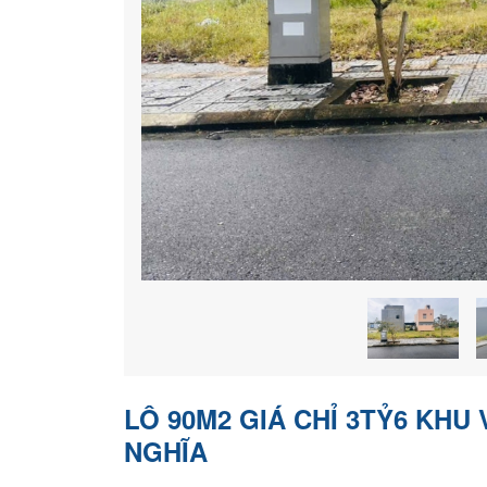
LÔ 90M2 GIÁ CHỈ 3TỶ6 KHU
NGHĨA