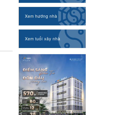
Xem hướng nhà
n
Xem tuổi xây nhà