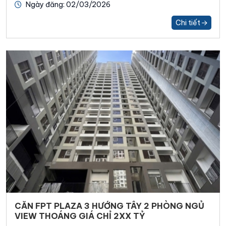
Ngày đăng: 02/03/2026
Chi tiết
CĂN FPT PLAZA 3 HƯỚNG TÂY 2 PHÒNG NGỦ
VIEW THOÁNG GIÁ CHỈ 2XX TỶ