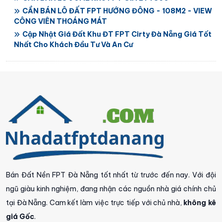
CẦN BÁN LÔ ĐẤT FPT HƯỚNG ĐÔNG - 108M2 - VIEW
CÔNG VIÊN THOÁNG MÁT
Cập Nhật Giá Đất Khu ĐT FPT Cirty Đà Nẵng Giá Tốt
Nhất Cho Khách Đầu Tư Và An Cư
Bán Đất Nền FPT Đà Nẵng tốt nhất từ trước đến nay. Với đội
ngũ giàu kinh nghiệm, đang nhận các nguồn nhà giá chính chủ
tại Đà Nẵng. Cam kết làm việc trực tiếp với chủ nhà,
không kê
giá Gốc
.