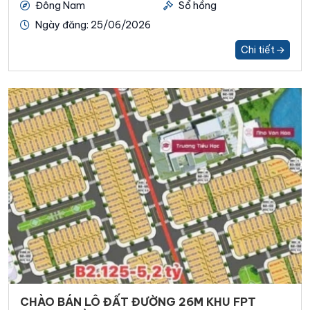
Đông Nam
Sổ hồng
Ngày đăng: 25/06/2026
Chi tiết
CHÀO BÁN LÔ ĐẤT ĐƯỜNG 26M KHU FPT