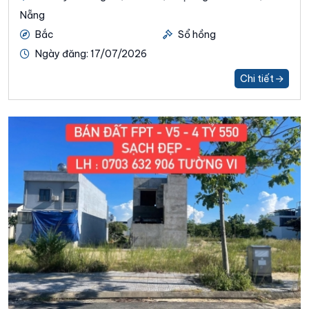
Nẵng
Bắc
Sổ hồng
Ngày đăng: 17/07/2026
Chi tiết