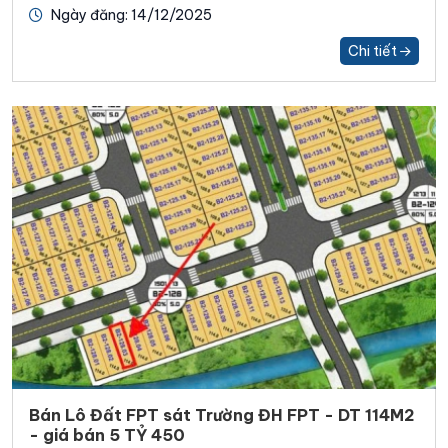
Ngày đăng: 14/12/2025
Chi tiết
Bán Lô Đất FPT sát Trường ĐH FPT - DT 114M2
- giá bán 5 TỶ 450