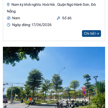
Nam kỳ khởi nghĩa, Hoà Hải , Quận Ngũ Hành Sơn, Đà
Nẵng
Nam
Sổ đỏ
Ngày đăng: 17/06/2026
Chi tiết