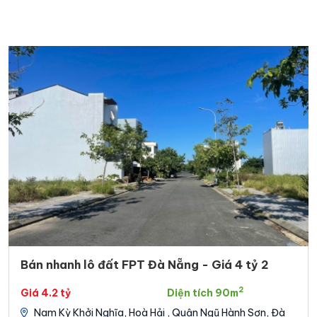
Bán nhanh lô đất FPT Đà Nẵng - Giá 4 tỷ 2
2
Giá 4.2 tỷ
Diện tích 90m
Nam Kỳ Khởi Nghĩa, Hoà Hải , Quận Ngũ Hành Sơn, Đà