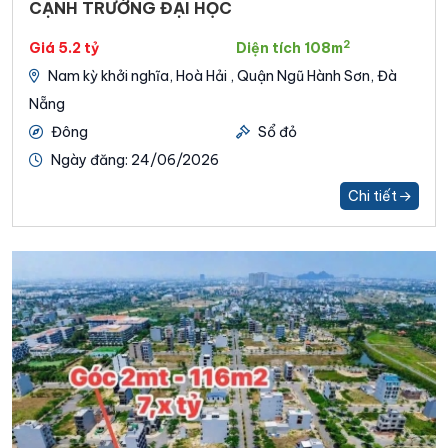
CẠNH TRƯỜNG ĐẠI HỌC
2
Giá 5.2 tỷ
Diện tích 108m
Nam kỳ khởi nghĩa, Hoà Hải , Quận Ngũ Hành Sơn, Đà
Nẵng
Đông
Sổ đỏ
Ngày đăng: 24/06/2026
Chi tiết