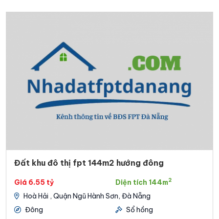
Đất khu đô thị fpt 144m2 hướng đông
2
Giá 6.55 tỷ
Diện tích 144m
Hoà Hải , Quận Ngũ Hành Sơn, Đà Nẵng
Đông
Sổ hồng