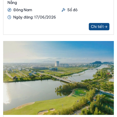
Nẵng
Đông Nam
Sổ đỏ
Ngày đăng: 17/06/2026
Chi tiết