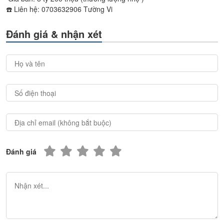
☎️ Liên hệ: 0703632906 Tường Vi
Đánh giá & nhận xét
Đánh giá