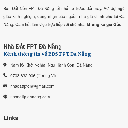
Bán Đất Nền FPT Đà Nẵng tốt nhất từ trước đến nay. Với đội ngũ
giàu kinh nghiệm, đang nhận các nguồn nhà giá chính chủ tại Đà
Nẵng. Cam kết làm việc trực tiếp với chủ nhà,
không kê giá Gốc
.
Nhà Đất FPT Đà Nẵng
Kênh thông tin về BĐS FPT Đà Nẵng
Nam Kỳ Khởi Nghĩa, Ngũ Hành Sơn, Đà Nẵng
0703 632 906 (Tường Vi)
nhadatfptdn@gmail.com
nhadatfptdanang.com
Links