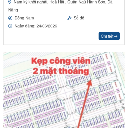
Nam kỳ khởi nghãi, Hoà Hải , Quận Ngũ Hành Sơn, Đà
Nẵng
Đông Nam
Sổ đỏ
Ngày đăng: 24/06/2026
Chi tiết