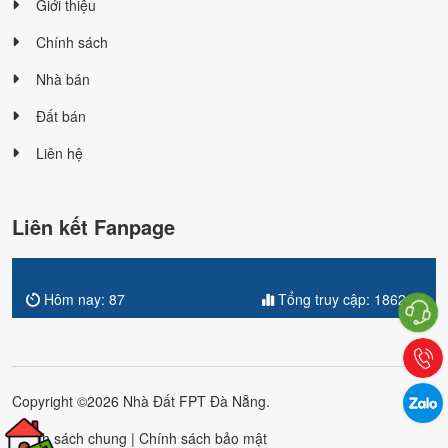
Giới thiệu
Chính sách
Nhà bán
Đất bán
Liên hệ
Liên kết Fanpage
Hôm nay:
87
Tổng truy cập:
186264
Copyright ©2026 Nhà Đất FPT Đà Nẵng.
Chính sách chung
|
Chính sách bảo mật