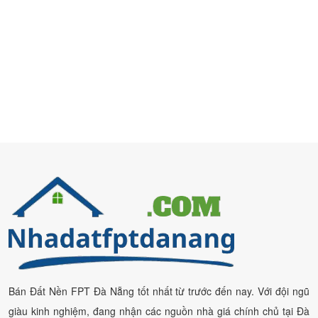
Bán Đất Nền FPT Đà Nẵng tốt nhất từ trước đến nay. Với đội ngũ
giàu kinh nghiệm, đang nhận các nguồn nhà giá chính chủ tại Đà