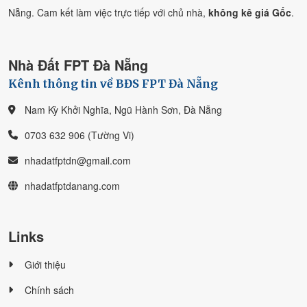
Nẵng. Cam kết làm việc trực tiếp với chủ nhà,
không kê giá Gốc
.
Nhà Đất FPT Đà Nẵng
Kênh thông tin về BĐS FPT Đà Nẵng
Nam Kỳ Khởi Nghĩa, Ngũ Hành Sơn, Đà Nẵng
0703 632 906 (Tường Vi)
nhadatfptdn@gmail.com
nhadatfptdanang.com
Links
Giới thiệu
Chính sách