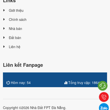
Links
Giới thiệu
Chính sách
Nhà bán
Đất bán
Liên hệ
Liên kết Fanpage
Hôm nay:
54
Tổng truy cập:
186420
Copyright ©2026 Nhà Đất FPT Đà Nẵng.