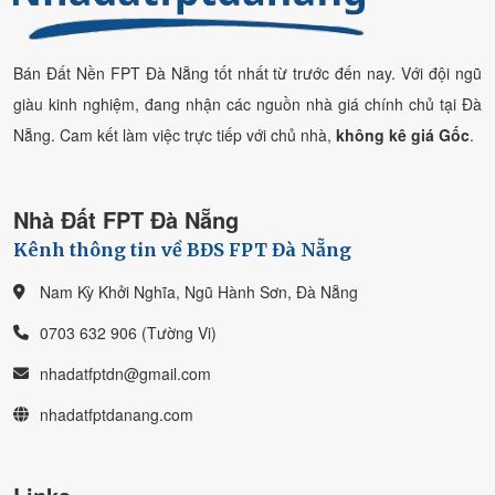
Bán Đất Nền FPT Đà Nẵng tốt nhất từ trước đến nay. Với đội ngũ
giàu kinh nghiệm, đang nhận các nguồn nhà giá chính chủ tại Đà
Nẵng. Cam kết làm việc trực tiếp với chủ nhà,
không kê giá Gốc
.
Nhà Đất FPT Đà Nẵng
Kênh thông tin về BĐS FPT Đà Nẵng
Nam Kỳ Khởi Nghĩa, Ngũ Hành Sơn, Đà Nẵng
0703 632 906 (Tường Vi)
nhadatfptdn@gmail.com
nhadatfptdanang.com