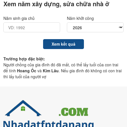
khách
Xem năm xây dựng, sửa chữa nhà ở
hàng
Năm sinh gia chủ
Năm khởi công
Trường hợp đặc biệt:
Người chồng của gia đình đó đã mất, có thể lấy tuổi của con trai
để tính
Hoang Ốc
và
Kim Lâu
. Nếu gia đình đó không có con trai
thì lấy tuổi của người vợ