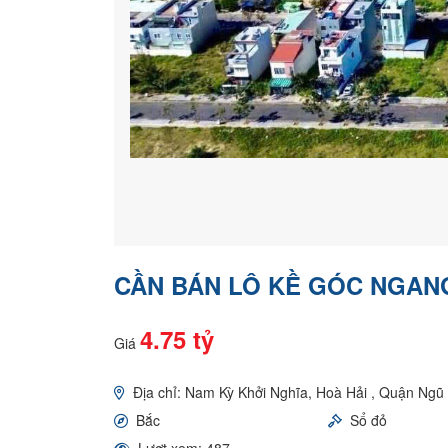
CẦN BÁN LÔ KỀ GÓC NGANG
4.75 tỷ
Giá
Địa chỉ: Nam Kỳ Khởi Nghĩa, Hoà Hải , Quận Ng
Bắc
Sổ đỏ