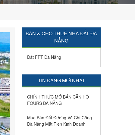
BÁN & CHO THUÊ NHÀ ĐẤT ĐÀ
NẴNG
Đất FPT Đà Nẵng
TIN ĐĂNG MỚI NHẤT
CHÍNH THỨC MỞ BÁN CĂN HỘ
FOURS ĐÀ NẴNG
Mua Bán Đất Đường Võ Chí Công
Đà Nẵng Mặt Tiền Kinh Doanh