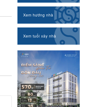
Xem hướng nhà
Xem tuổi xây nhà