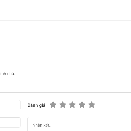
ính chủ.
Đánh giá