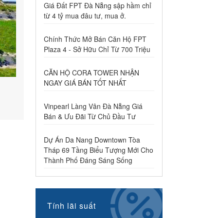
Giá Đất FPT Đà Nẵng sập hầm chỉ
từ 4 tỷ mua đâu tư, mua ở.
Chính Thức Mở Bán Căn Hộ FPT
Plaza 4 - Sở Hữu Chỉ Từ 700 Triệu
CĂN HỘ CORA TOWER NHẬN
NGAY GIÁ BÁN TỐT NHẤT
Vinpearl Làng Vân Đà Nẵng Giá
Bán & Ưu Đãi Từ Chủ Đầu Tư
Dự Án Da Nang Downtown Tòa
Tháp 69 Tầng Biểu Tượng Mới Cho
Thành Phố Đáng Sáng Sống
n
Tính lãi suất