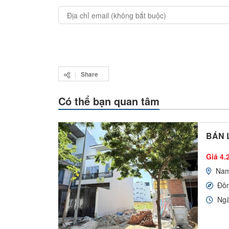
Share
Có thể bạn quan tâm
BÁN L
Giá 4.2
Nam
Đô
Ngà