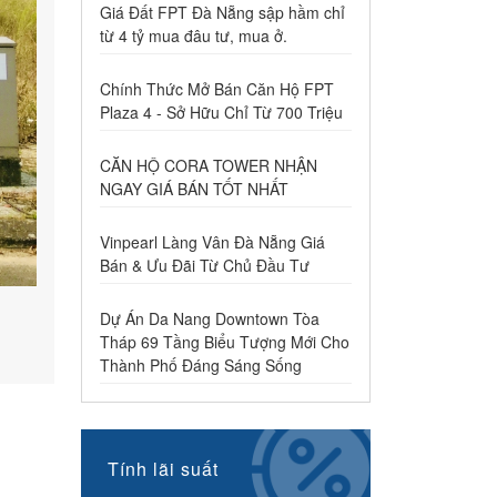
Giá Đất FPT Đà Nẵng sập hầm chỉ
từ 4 tỷ mua đâu tư, mua ở.
Chính Thức Mở Bán Căn Hộ FPT
Plaza 4 - Sở Hữu Chỉ Từ 700 Triệu
CĂN HỘ CORA TOWER NHẬN
NGAY GIÁ BÁN TỐT NHẤT
Vinpearl Làng Vân Đà Nẵng Giá
Bán & Ưu Đãi Từ Chủ Đầu Tư
Dự Án Da Nang Downtown Tòa
Tháp 69 Tầng Biểu Tượng Mới Cho
Thành Phố Đáng Sáng Sống
Tính lãi suất