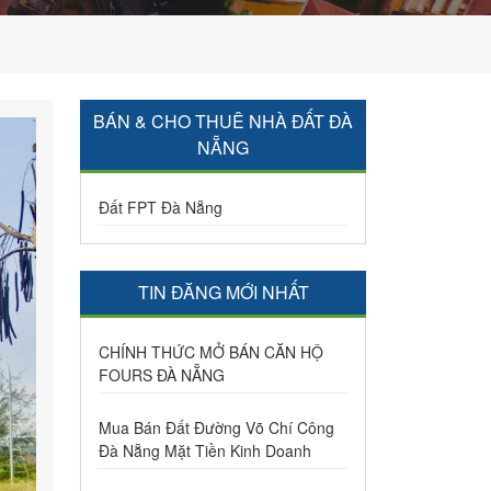
BÁN & CHO THUÊ NHÀ ĐẤT ĐÀ
NẴNG
Đất FPT Đà Nẵng
TIN ĐĂNG MỚI NHẤT
CHÍNH THỨC MỞ BÁN CĂN HỘ
FOURS ĐÀ NẴNG
Mua Bán Đất Đường Võ Chí Công
Đà Nẵng Mặt Tiền Kinh Doanh