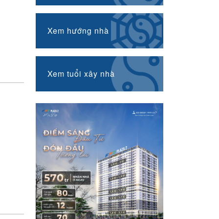
Xem hướng nhà
n
Xem tuổi xây nhà