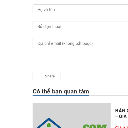
Share
Có thể bạn quan tâm
BÁN 
– GIÁ
Giá 3.7