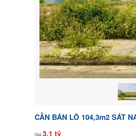
CẦN BÁN LÔ 104,3m2 SÁT NA
3.1 tỷ
Giá