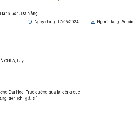
ũ Hành Sơn, Đà Nẵng
Ngày đăng: 17/05/2024
Người đăng: Admi
 CHỈ 3,1xtỷ
ường Đại Học. Trục đường qua lại đông đúc
, tiện ích, giải trí