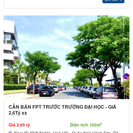
CẦN BÁN FPT TRƯỚC TRƯỜNG ĐẠI HỌC - GIÁ
2,6Tỷ xx
2
Giá 2.65 tỷ
Diện tích 102m