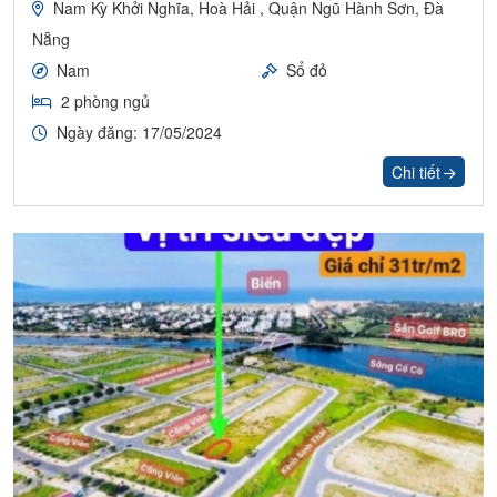
Nam Kỳ Khởi Nghĩa, Hoà Hải , Quận Ngũ Hành Sơn, Đà
Nẵng
Nam
Sổ đỏ
2 phòng ngủ
Ngày đăng: 17/05/2024
Chi tiết