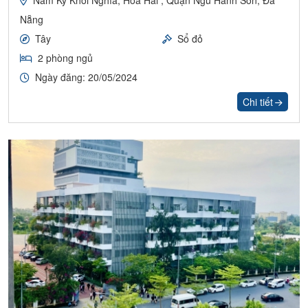
Nam Kỳ Khởi Nghĩa, Hoà Hải , Quận Ngũ Hành Sơn, Đà
Nẵng
Tây
Sổ đỏ
2 phòng ngủ
Ngày đăng: 20/05/2024
Chi tiết