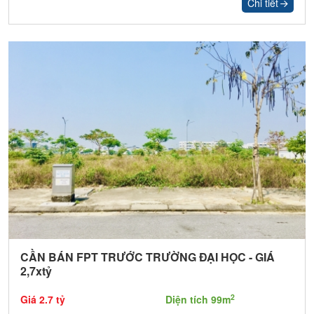
Chi tiết
CẦN BÁN FPT TRƯỚC TRƯỜNG ĐẠI HỌC - GIÁ
2,7xtỷ
2
Giá 2.7 tỷ
Diện tích 99m