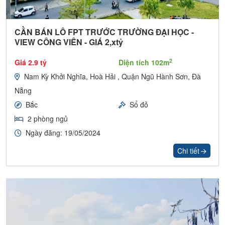
CẦN BÁN LÔ FPT TRƯỚC TRƯỜNG ĐẠI HỌC -
VIEW CÔNG VIÊN - GIÁ 2,xtỷ
2
Giá 2.9 tỷ
Diện tích 102m
Nam Kỳ Khởi Nghĩa, Hoà Hải , Quận Ngũ Hành Sơn, Đà
Nẵng
Bắc
Sổ đỏ
2 phòng ngủ
Ngày đăng: 19/05/2024
Chi tiết