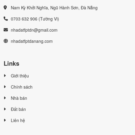
Nam Kỳ Khởi Nghĩa, Ngũ Hành Sơn, Đà Nẵng
0703 632 906 (Tường Vi)
nhadatfptdn@gmail.com
nhadatfptdanang.com
Links
Giới thiệu
Chính sách
Nhà bán
Đất bán
Liên hệ