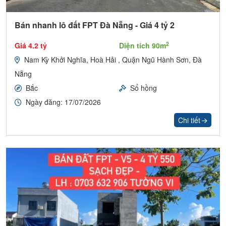
Bán nhanh lô đất FPT Đà Nẵng - Giá 4 tỷ 2
2
Giá 4.2 tỷ
Diện tích 90m
Nam Kỳ Khởi Nghĩa, Hoà Hải , Quận Ngũ Hành Sơn, Đà
Nẵng
Bắc
Sổ hồng
Ngày đăng: 17/07/2026
Chi tiết