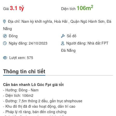
2
3.1 tỷ
106m
Giá
Diện tích
Địa chỉ: Nam kỳ khởi nghĩa, Hoà Hải , Quận Ngũ Hành Sơn, Đà
Nẵng
Đông
Sổ đỏ
Ngày đăng: 24/10/2023
Người đăng: Nhà đất FPT
Đà Nẵng
Lượt xem: 575
Thông tin chi tiết
Cần bán nhanh Lô Góc Fpt giá tốt
- Hướng: Đông - Nam
- Diện tích: 106m2
- Đường: 7,5m thông 2 đầu, gần trục shophouse
- Khu đô thị đã đi vào hoạt động, dân trí cao
- Pháp lý rõ ràng, bán đến công chứng