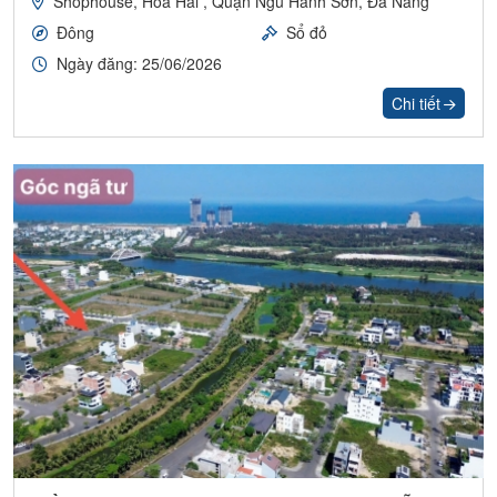
Shophouse, Hoà Hải , Quận Ngũ Hành Sơn, Đà Nẵng
Đông
Sổ đỏ
Ngày đăng: 25/06/2026
Chi tiết