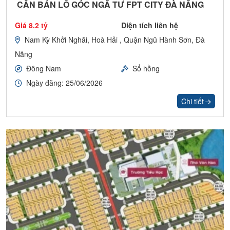
CẦN BÁN LÔ GÓC NGÃ TƯ FPT CITY ĐÀ NẴNG
Giá 8.2 tỷ
Diện tích liên hệ
Nam Kỳ Khởi Nghãi, Hoà Hải , Quận Ngũ Hành Sơn, Đà
Nẵng
Đông Nam
Sổ hồng
Ngày đăng: 25/06/2026
Chi tiết