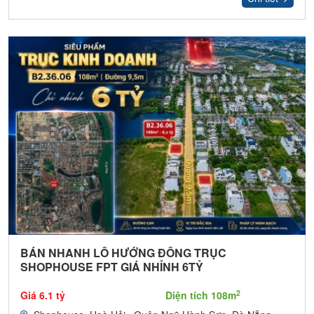
BÁN NHANH LÔ HƯỚNG ĐÔNG TRỤC
SHOPHOUSE FPT GIÁ NHỈNH 6TỶ
2
Giá 6.1 tỷ
Diện tích 108m