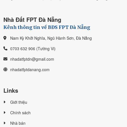
Nhà Đất FPT Đà Nẵng
Kênh thông tin về BĐS FPT Đà Nẵng
Nam Kỳ Khởi Nghĩa, Ngũ Hành Sơn, Đà Nẵng
0703 632 906 (Tường Vi)
nhadatfptdn@gmail.com
nhadatfptdanang.com
Links
Giới thiệu
Chính sách
Nhà bán