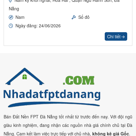
Nẵng
Nam
Sổ đỏ
Ngày đăng: 24/06/2026
Chi tiết
Bán Đất Nền FPT Đà Nẵng tốt nhất từ trước đến nay. Với đội ngũ
giàu kinh nghiệm, đang nhận các nguồn nhà giá chính chủ tại Đà
Nẵng. Cam kết làm việc trực tiếp với chủ nhà,
không kê giá Gốc
.