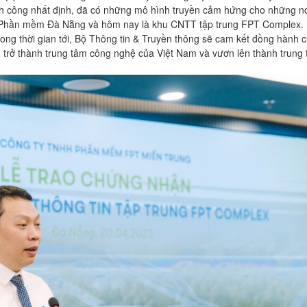
h công nhất định, đã có những mô hình truyền cảm hứng cho những n
Phần mềm Đà Nẵng và hôm nay là khu CNTT tập trung FPT Complex.
ng thời gian tới, Bộ Thông tin & Truyền thông sẽ cam kết đồng hành c
rở thành trung tâm công nghệ của Việt Nam và vươn lên thành trung