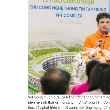
Với mong muốn đưa Đà Nẵng trở thành trung tâm ngu
triển hệ sinh thái kết nối cũng như mở rộng FPT Co
thúc đẩy phát triển kinh tế xanh, mở rộng mạng lưới