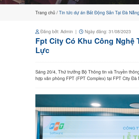
cho
khách
Trang chủ
Tin tức dự án Bất Động Sản Tại Đà Nẵn
hàng
Đăng bởi: Admin
Ngày đăng: 31/08/2023
Fpt City Có Khu Công Nghệ 
Lực
Sáng 20/4, Thứ trưởng Bộ Thông tin và Truyền thô
hợp văn phòng FPT (FPT Complex) tại FPT City Đà N