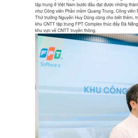
tập trung ở Việt Nam bước đầu đạt được những thàn
như Công viên Phần mềm Quang Trung, Công viên 
Thứ trưởng Nguyễn Huy Dũng cũng cho biết thêm, tro
khu CNTT tập trung FPT Complex thúc đẩy Đà Nẵng t
khu vực về CNTT truyền thông.