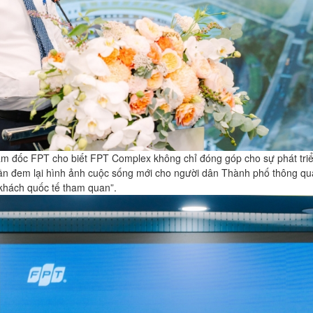
ám đốc FPT cho biết FPT Complex không chỉ đóng góp cho sự phát tri
n đem lại hình ảnh cuộc sống mới cho người dân Thành phố thông qu
khách quốc tế tham quan”.