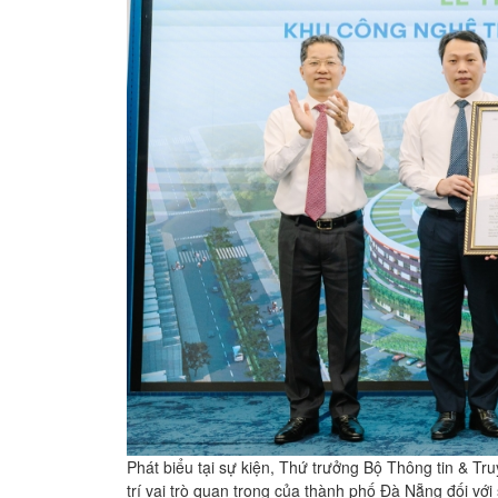
Phát biểu tại sự kiện, Thứ trưởng Bộ Thông tin & Tr
trí vai trò quan trọng của thành phố Đà Nẵng đối v