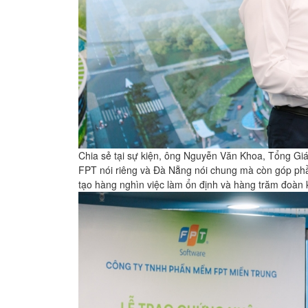
Chia sẻ tại sự kiện, ông Nguyễn Văn Khoa, Tổng Gi
FPT nói riêng và Đà Nẵng nói chung mà còn góp phầ
tạo hàng nghìn việc làm ổn định và hàng trăm đoàn 