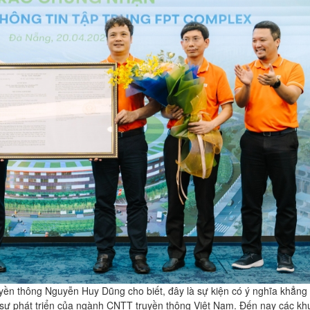
uyền thông Nguyễn Huy Dũng cho biết, đây là sự kiện có ý nghĩa khẳng 
ới sự phát triển của ngành CNTT truyền thông Việt Nam. Đến nay các k