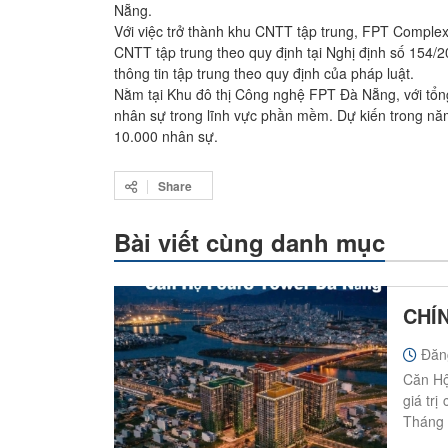
Nẵng.
Với việc trở thành khu CNTT tập trung, FPT Complex
CNTT tập trung theo quy định tại Nghị định số 154/201
thông tin tập trung theo quy định của pháp luật.
Nằm tại Khu đô thị Công nghệ FPT Đà Nẵng, với tổng
nhân sự trong lĩnh vực phần mềm. Dự kiến trong nă
10.000 nhân sự.
Share
Bài viết cùng danh mục
CHÍ
Đăn
Căn Hộ
giá trị
Tháng 