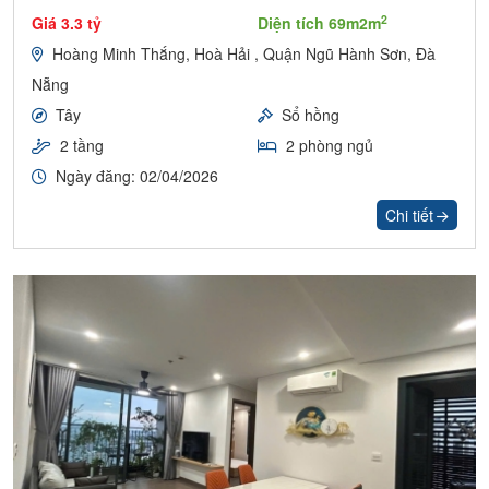
2
Giá 3.3 tỷ
Diện tích 69m2m
Hoàng Minh Thắng, Hoà Hải , Quận Ngũ Hành Sơn, Đà
Nẵng
Tây
Sổ hồng
2 tầng
2 phòng ngủ
Ngày đăng: 02/04/2026
Chi tiết