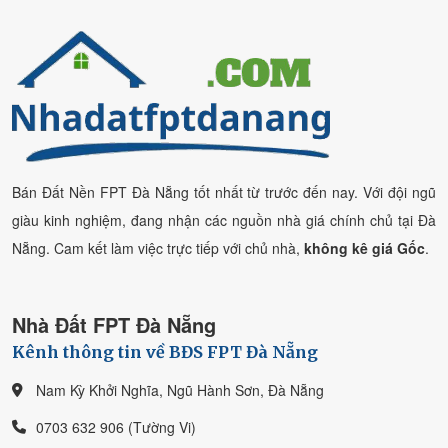
Bán Đất Nền FPT Đà Nẵng tốt nhất từ trước đến nay. Với đội ngũ
giàu kinh nghiệm, đang nhận các nguồn nhà giá chính chủ tại Đà
Nẵng. Cam kết làm việc trực tiếp với chủ nhà,
không kê giá Gốc
.
Nhà Đất FPT Đà Nẵng
Kênh thông tin về BĐS FPT Đà Nẵng
Nam Kỳ Khởi Nghĩa, Ngũ Hành Sơn, Đà Nẵng
0703 632 906 (Tường Vi)