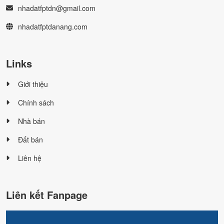
nhadatfptdn@gmail.com
nhadatfptdanang.com
Links
Giới thiệu
Chính sách
Nhà bán
Đất bán
Liên hệ
Liên kết Fanpage