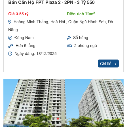
Bán Căn Hộ FPT Plaza 2 - 2PN - 3 Tỷ 550
2
Giá 3.55 tỷ
Diện tích 70m
Hoàng Minh Thắng, Hoà Hải , Quận Ngũ Hành Sơn, Đà
Nẵng
Đông Nam
Sổ hồng
Hơn 5 tầng
2 phòng ngủ
Ngày đăng: 18/12/2025
Chi tiết