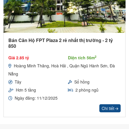
Bán Căn Hộ FPT Plaza 2 rẻ nhất thị trường - 2 tỷ
850
2
Giá 2.85 tỷ
Diện tích 56m
Hoàng Minh Thăng, Hoà Hải , Quận Ngũ Hành Sơn, Đà
Nẵng
Tây
Sổ hồng
Hơn 5 tầng
2 phòng ngủ
Ngày đăng: 11/12/2025
Chi tiết