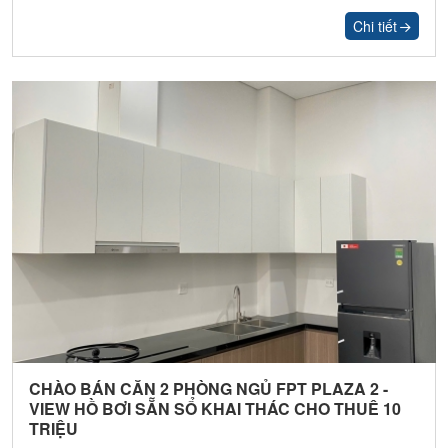
Chi tiết
CHÀO BÁN CĂN 2 PHÒNG NGỦ FPT PLAZA 2 -
VIEW HỒ BƠI SẴN SỔ KHAI THÁC CHO THUÊ 10
TRIỆU