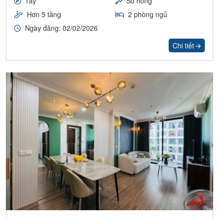
Tây
Sổ hồng
Hơn 5 tầng
2 phòng ngủ
Ngày đăng: 02/02/2026
Chi tiết