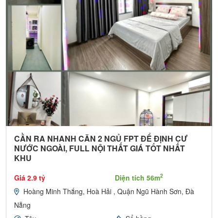
CẦN RA NHANH CĂN 2 NGỦ FPT ĐỂ ĐỊNH CƯ
NƯỚC NGOÀI, FULL NỘI THẤT GIÁ TỐT NHẤT
KHU
2
Giá 2.9 tỷ
Diện tích 56m
Hoàng Minh Thắng, Hoà Hải , Quận Ngũ Hành Sơn, Đà
Nẵng