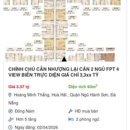
CHÍNH CHỦ CẦN NHƯỢNG LẠI CĂN 2 NGỦ FPT 4
VIEW BIỂN TRỰC DIỆN GIÁ CHỈ 3,3xx TỶ
2
Giá 3.37 tỷ
Diện tích 60m
Hoàng Minh Thắng, Hoà Hải , Quận Ngũ Hành Sơn, Đà
Nẵng
Đông Nam
HĐ mua bán
Hơn 5 tầng
2 phòng ngủ
Ngày đăng: 02/04/2026