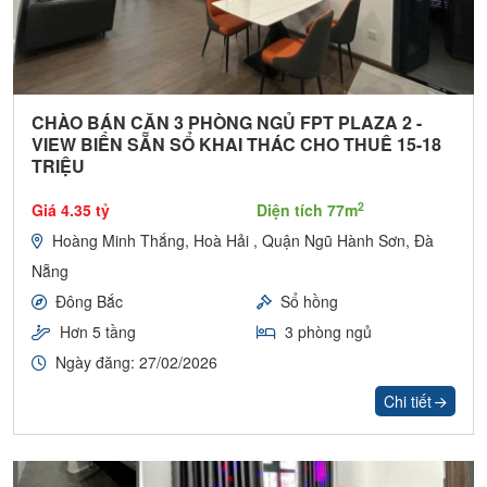
CHÀO BÁN CĂN 3 PHÒNG NGỦ FPT PLAZA 2 -
VIEW BIỂN SẴN SỔ KHAI THÁC CHO THUÊ 15-18
TRIỆU
2
Giá 4.35 tỷ
Diện tích 77m
Hoàng Minh Thắng, Hoà Hải , Quận Ngũ Hành Sơn, Đà
Nẵng
Đông Bắc
Sổ hồng
Hơn 5 tầng
3 phòng ngủ
Ngày đăng: 27/02/2026
Chi tiết