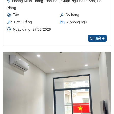
Hoàng Minh Thắng, Hoà Hải , Quận Ngũ Hành Sơn, Đà
Nẵng
Tây
Sổ hồng
Hơn 5 tầng
2 phòng ngủ
Ngày đăng: 27/06/2026
Chi tiết