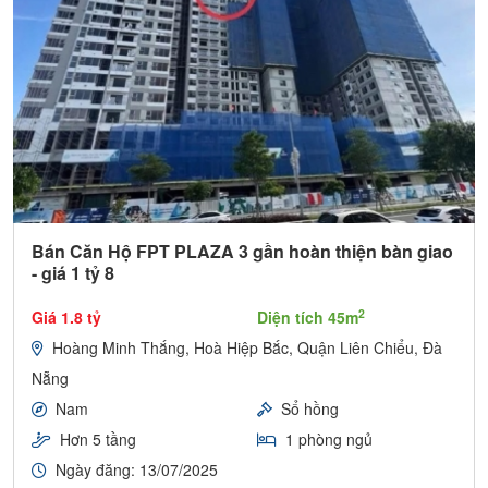
Bán Căn Hộ FPT PLAZA 3 gần hoàn thiện bàn giao
- giá 1 tỷ 8
2
Giá 1.8 tỷ
Diện tích 45m
Hoàng Minh Thắng, Hoà Hiệp Bắc, Quận Liên Chiểu, Đà
Nẵng
Nam
Sổ hồng
Hơn 5 tầng
1 phòng ngủ
Ngày đăng: 13/07/2025