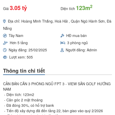
2
3.05 tỷ
123m
Giá
Diện tích
Địa chỉ: Hoàng Minh Thắng, Hoà Hải , Quận Ngũ Hành Sơn, Đà
Nẵng
Tây Nam
HĐ mua bán
Hơn 5 tầng
3 phòng ngủ
Ngày đăng: 25/02/2025
Người đăng: Admin
Lượt xem: 505
Thông tin chi tiết
CẦN BÁN CĂN 3 PHÒNG NGỦ FPT 3 - VIEW SÂN GOLF HƯỚNG
NAM
- Diện tích: 123m2
- Căn góc 2 mặt thoáng
- Đã đóng 30%, có hổ trợ bank
- Tiến độ xây dựng đã đến tầng 22, bàn giao vào quý 2/2026