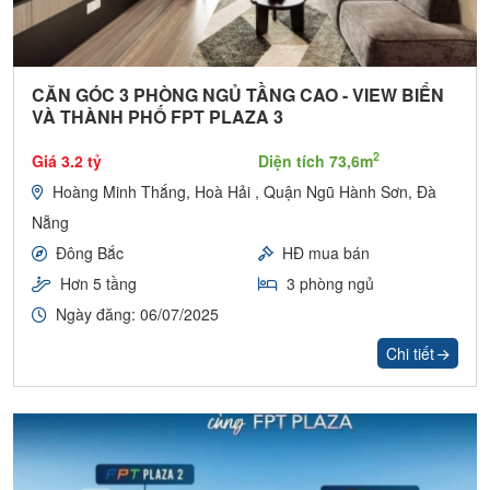
CĂN GÓC 3 PHÒNG NGỦ TẦNG CAO - VIEW BIỂN
VÀ THÀNH PHỐ FPT PLAZA 3
2
Giá 3.2 tỷ
Diện tích 73,6m
Hoàng Minh Thắng, Hoà Hải , Quận Ngũ Hành Sơn, Đà
Nẵng
Đông Bắc
HĐ mua bán
Hơn 5 tầng
3 phòng ngủ
Ngày đăng: 06/07/2025
Chi tiết