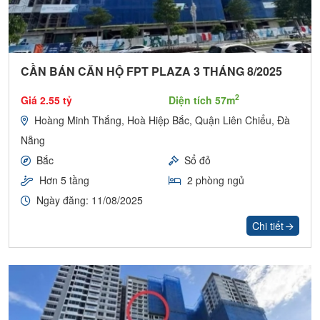
CẦN BÁN CĂN HỘ FPT PLAZA 3 THÁNG 8/2025
2
Giá 2.55 tỷ
Diện tích 57m
Hoàng Minh Thắng, Hoà Hiệp Bắc, Quận Liên Chiểu, Đà
Nẵng
Bắc
Sổ đỏ
Hơn 5 tầng
2 phòng ngủ
Ngày đăng: 11/08/2025
Chi tiết