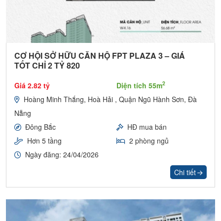
CƠ HỘI SỞ HỮU CĂN HỘ FPT PLAZA 3 – GIÁ
TỐT CHỈ 2 TỶ 820
2
Giá 2.82 tỷ
Diện tích 55m
Hoàng Minh Thắng, Hoà Hải , Quận Ngũ Hành Sơn, Đà
Nẵng
Đông Bắc
HĐ mua bán
Hơn 5 tầng
2 phòng ngủ
Ngày đăng: 24/04/2026
Chi tiết