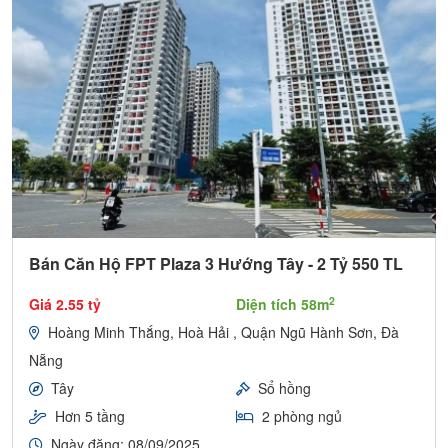
Bán Căn Hộ FPT Plaza 3 Hướng Tây - 2 Tỷ 550 TL
2
Giá 2.55 tỷ
Diện tích 58m
Hoàng Minh Thắng, Hoà Hải , Quận Ngũ Hành Sơn, Đà
Nẵng
Tây
Sổ hồng
Hơn 5 tầng
2 phòng ngủ
Ngày đăng: 08/09/2025