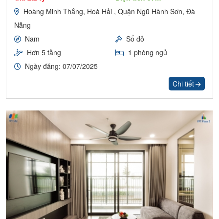
Hoàng Minh Thắng, Hoà Hải , Quận Ngũ Hành Sơn, Đà
Nẵng
Nam
Sổ đỏ
Hơn 5 tầng
1 phòng ngủ
Ngày đăng: 07/07/2025
Chi tiết