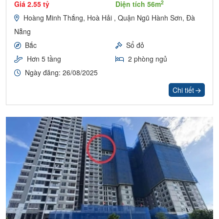
2
Giá 2.55 tỷ
Diện tích 56m
Hoàng Minh Thắng, Hoà Hải , Quận Ngũ Hành Sơn, Đà
Nẵng
Bắc
Sổ đỏ
Hơn 5 tầng
2 phòng ngủ
Ngày đăng: 26/08/2025
Chi tiết