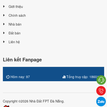
Giới thiệu
Chính sách
Nhà bán
Đất bán
Liên hệ
Liên kết Fanpage
Hôm nay:
97
Tổng truy cập:
186016
Copyright ©2026 Nhà Đất FPT Đà Nẵng.