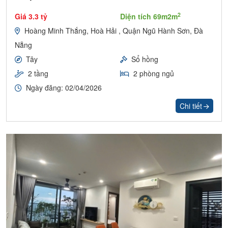
2
Giá 3.3 tỷ
Diện tích 69m2m
Hoàng Minh Thắng, Hoà Hải , Quận Ngũ Hành Sơn, Đà
Nẵng
Tây
Sổ hồng
2 tầng
2 phòng ngủ
Ngày đăng: 02/04/2026
Chi tiết