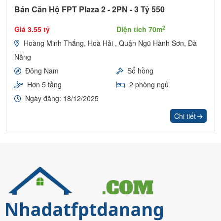
Bán Căn Hộ FPT Plaza 2 - 2PN - 3 Tỷ 550
2
Giá 3.55 tỷ
Diện tích 70m
Hoàng Minh Thắng, Hoà Hải , Quận Ngũ Hành Sơn, Đà
Nẵng
Đông Nam
Sổ hồng
Hơn 5 tầng
2 phòng ngủ
Ngày đăng: 18/12/2025
Chi tiết