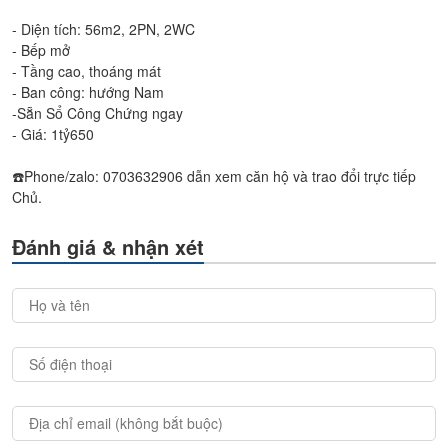
- Diện tích: 56m2, 2PN, 2WC
- Bếp mở
- Tầng cao, thoáng mát
- Ban công: hướng Nam
-Sẵn Sổ Công Chứng ngay
- Giá: 1tỷ650
☎️Phone/zalo: 0703632906 dẫn xem căn hộ và trao đổi trực tiếp
Chủ.
Đánh giá & nhận xét