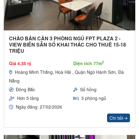
CHÀO BÁN CĂN 3 PHÒNG NGỦ FPT PLAZA 2 -
VIEW BIỂN SẴN SỔ KHAI THÁC CHO THUÊ 15-18
TRIỆU
2
Giá 4.35 tỷ
Diện tích 77m
Hoàng Minh Thắng, Hoà Hải , Quận Ngũ Hành Sơn, Đà
Nẵng
Đông Bắc
Sổ hồng
Hơn 5 tầng
3 phòng ngủ
Ngày đăng: 27/02/2026
Chi tiết