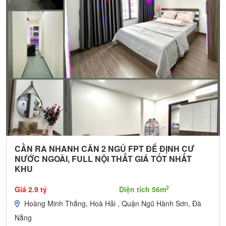
CẦN RA NHANH CĂN 2 NGỦ FPT ĐỂ ĐỊNH CƯ
NƯỚC NGOÀI, FULL NỘI THẤT GIÁ TỐT NHẤT
KHU
2
Giá 2.9 tỷ
Diện tích 56m
Hoàng Minh Thắng, Hoà Hải , Quận Ngũ Hành Sơn, Đà
Nẵng