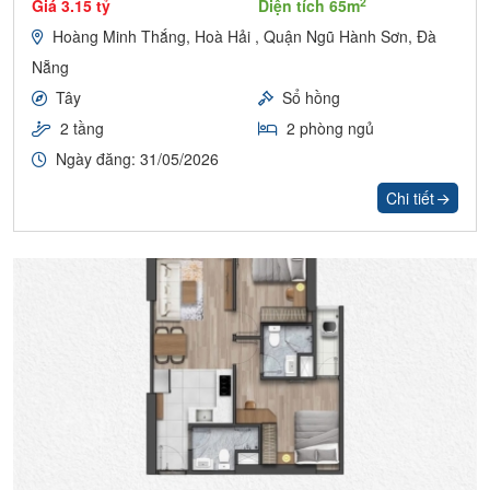
2
Giá 3.15 tỷ
Diện tích 65m
Hoàng Minh Thắng, Hoà Hải , Quận Ngũ Hành Sơn, Đà
Nẵng
Tây
Sổ hồng
2 tầng
2 phòng ngủ
Ngày đăng: 31/05/2026
Chi tiết