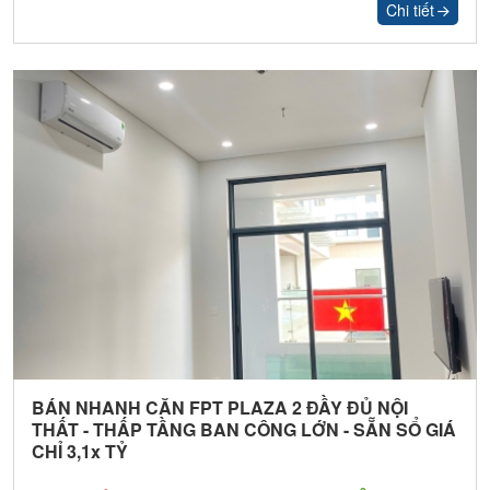
Chi tiết
BÁN NHANH CĂN FPT PLAZA 2 ĐẦY ĐỦ NỘI
THẤT - THẤP TẦNG BAN CÔNG LỚN - SẴN SỔ GIÁ
CHỈ 3,1x TỶ