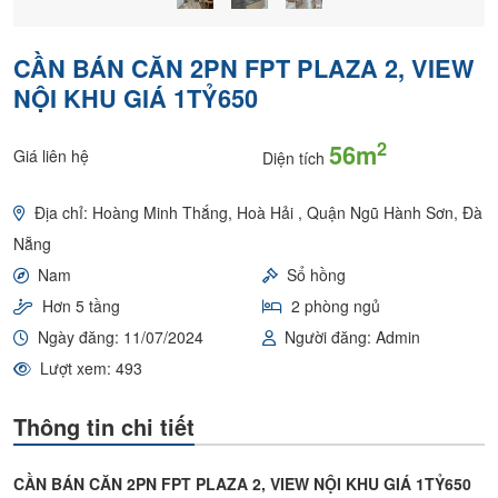
CẦN BÁN CĂN 2PN FPT PLAZA 2, VIEW
NỘI KHU GIÁ 1TỶ650
2
56m
Giá liên hệ
Diện tích
Địa chỉ: Hoàng Minh Thắng, Hoà Hải , Quận Ngũ Hành Sơn, Đà
Nẵng
Nam
Sổ hồng
Hơn 5 tầng
2 phòng ngủ
Ngày đăng: 11/07/2024
Người đăng: Admin
Lượt xem: 493
Thông tin chi tiết
CẦN BÁN CĂN 2PN FPT PLAZA 2, VIEW NỘI KHU GIÁ 1TỶ650