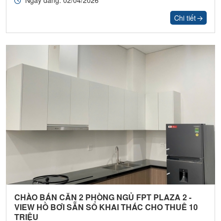
Ngày đăng: 02/04/2026
Chi tiết
CHÀO BÁN CĂN 2 PHÒNG NGỦ FPT PLAZA 2 -
VIEW HỒ BƠI SẴN SỔ KHAI THÁC CHO THUÊ 10
TRIỆU