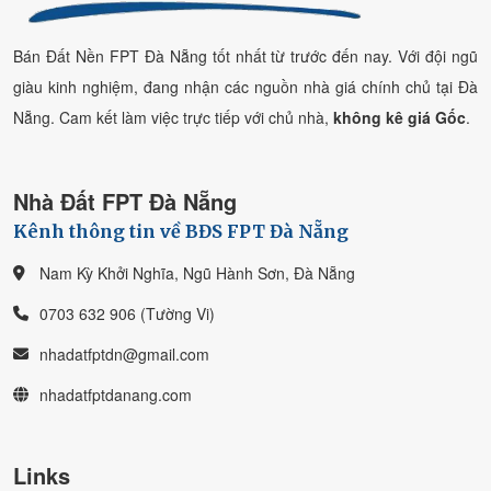
Bán Đất Nền FPT Đà Nẵng tốt nhất từ trước đến nay. Với đội ngũ
giàu kinh nghiệm, đang nhận các nguồn nhà giá chính chủ tại Đà
Nẵng. Cam kết làm việc trực tiếp với chủ nhà,
không kê giá Gốc
.
Nhà Đất FPT Đà Nẵng
Kênh thông tin về BĐS FPT Đà Nẵng
Nam Kỳ Khởi Nghĩa, Ngũ Hành Sơn, Đà Nẵng
0703 632 906 (Tường Vi)
nhadatfptdn@gmail.com
nhadatfptdanang.com
Links