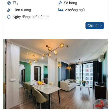
Tây
Sổ hồng
Hơn 5 tầng
2 phòng ngủ
Ngày đăng: 02/02/2026
Chi tiết