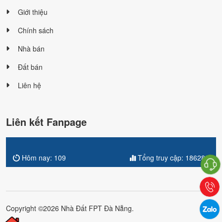
Giới thiệu
Chính sách
Nhà bán
Đất bán
Liên hệ
Liên kết Fanpage
Hôm nay:
109
Tổng truy cập:
186286
Copyright ©2026 Nhà Đất FPT Đà Nẵng.