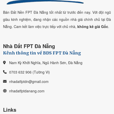
Bán Đất Nền FPT Đà Nẵng tốt nhất từ trước đến nay. Với đội ngũ
giàu kinh nghiệm, đang nhận các nguồn nhà giá chính chủ tại Đà
Nẵng. Cam kết làm việc trực tiếp với chủ nhà,
không kê giá Gốc
.
Nhà Đất FPT Đà Nẵng
Kênh thông tin về BĐS FPT Đà Nẵng
Nam Kỳ Khởi Nghĩa, Ngũ Hành Sơn, Đà Nẵng
0703 632 906 (Tường Vi)
nhadatfptdn@gmail.com
nhadatfptdanang.com
Links