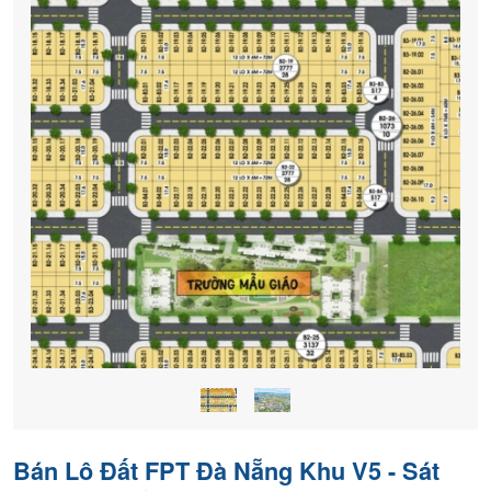
Bán Lô Đất FPT Đà Nẵng Khu V5 - Sát