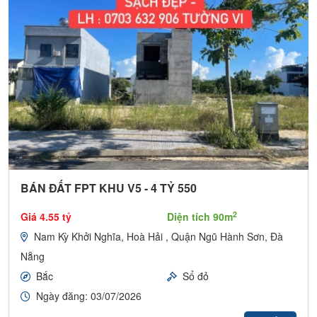
BÁN ĐẤT FPT KHU V5 - 4 TỶ 550
2
Giá 4.55 tỷ
Diện tích 90m
Nam Kỳ Khởi Nghĩa, Hoà Hải , Quận Ngũ Hành Sơn, Đà
Nẵng
Bắc
Sổ đỏ
Ngày đăng: 03/07/2026