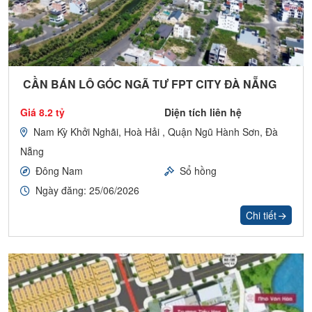
CẦN BÁN LÔ GÓC NGÃ TƯ FPT CITY ĐÀ NẴNG
Giá 8.2 tỷ
Diện tích liên hệ
Nam Kỳ Khởi Nghãi, Hoà Hải , Quận Ngũ Hành Sơn, Đà
Nẵng
Đông Nam
Sổ hồng
Ngày đăng: 25/06/2026
Chi tiết