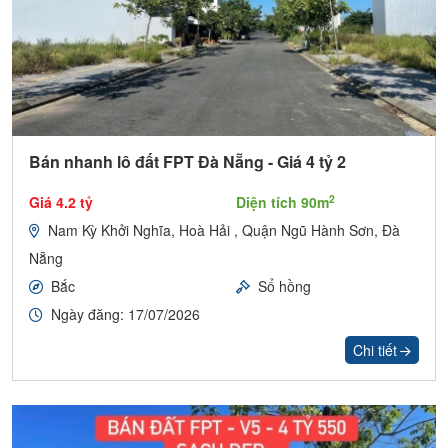
Bán nhanh lô đất FPT Đà Nẵng - Giá 4 tỷ 2
2
Giá 4.2 tỷ
Diện tích 90m
Nam Kỳ Khởi Nghĩa, Hoà Hải , Quận Ngũ Hành Sơn, Đà
Nẵng
Bắc
Sổ hồng
Ngày đăng: 17/07/2026
Chi tiết