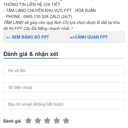
THÔNG TIN LIÊN HỆ CHI TIẾT
- TÂM LAND CHUYÊN KHU VỰC FPT , HÒA XUÂN
- PHONE : 0905 135 528 ZALO (24/7)
TÂM LAND sẽ giúp cho quý Anh Chị lựa chọn được lô đất tại khu
đô thị FPT City Đà Nẵng nhanh nhất !
=> XEM BẢNG ĐỒ FPT
=>
CẢNH QUAN FPT
Đánh giá & nhận xét
Đánh giá